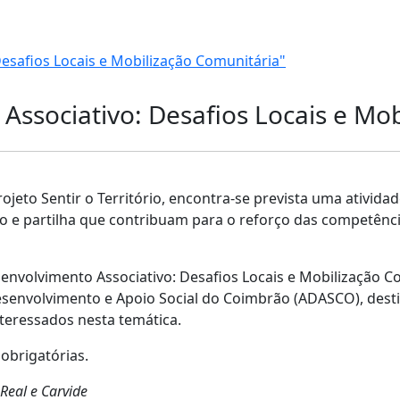
esafios Locais e Mobilização Comunitária"
Associativo: Desafios Locais e Mo
jeto Sentir o Território, encontra-se prevista uma atividad
o e partilha que contribuam para o reforço das competênci
esenvolvimento Associativo: Desafios Locais e Mobilização C
esenvolvimento e Apoio Social do Coimbrão (ADASCO), destin
nteressados nesta temática.
 obrigatórias.
Real e Carvide