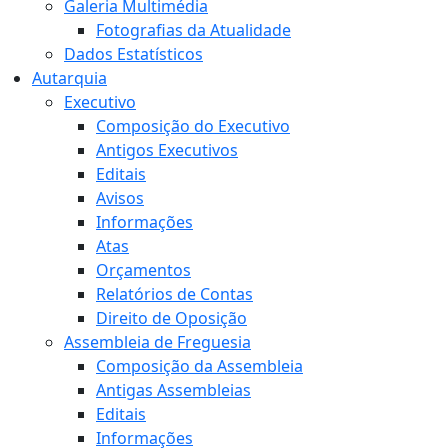
Galeria Multimédia
Fotografias da Atualidade
Dados Estatísticos
Autarquia
Executivo
Composição do Executivo
Antigos Executivos
Editais
Avisos
Informações
Atas
Orçamentos
Relatórios de Contas
Direito de Oposição
Assembleia de Freguesia
Composição da Assembleia
Antigas Assembleias
Editais
Informações