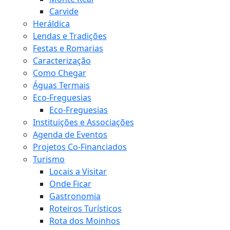
Carvide
Heráldica
Lendas e Tradições
Festas e Romarias
Caracterização
Como Chegar
Águas Termais
Eco-Freguesias
Eco-Freguesias
Instituições e Associações
Agenda de Eventos
Projetos Co-Financiados
Turismo
Locais a Visitar
Onde Ficar
Gastronomia
Roteiros Turísticos
Rota dos Moinhos