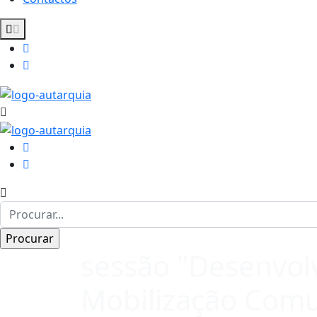
sessão "Desenvolv
Mobilização Comu