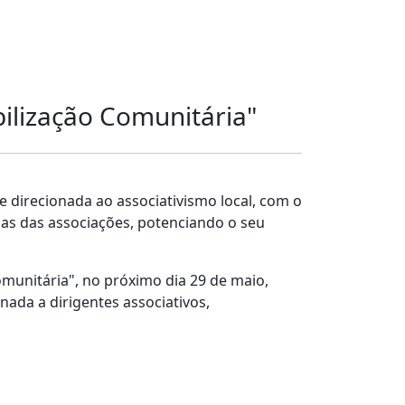
bilização Comunitária"
e direcionada ao associativismo local, com o
as das associações, potenciando o seu
omunitária", no próximo dia 29 de maio,
ada a dirigentes associativos,