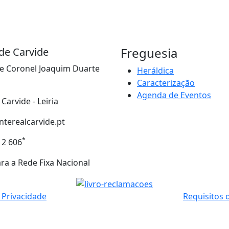
Freguesia
de Carvide
e Coronel Joaquim Duarte
Heráldica
Caracterização
Agenda de Eventos
 Carvide - Leiria
terealcarvide.pt
*
12 606
a a Rede Fixa Nacional
e Privacidade
Requisitos 