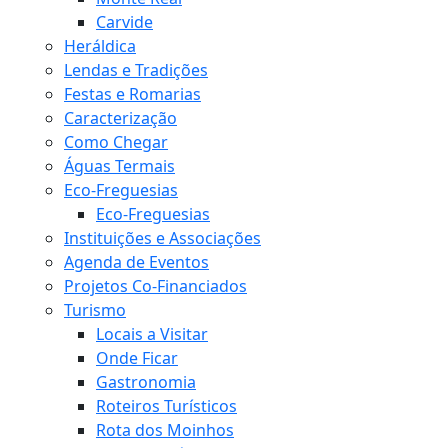
Carvide
Heráldica
Lendas e Tradições
Festas e Romarias
Caracterização
Como Chegar
Águas Termais
Eco-Freguesias
Eco-Freguesias
Instituições e Associações
Agenda de Eventos
Projetos Co-Financiados
Turismo
Locais a Visitar
Onde Ficar
Gastronomia
Roteiros Turísticos
Rota dos Moinhos