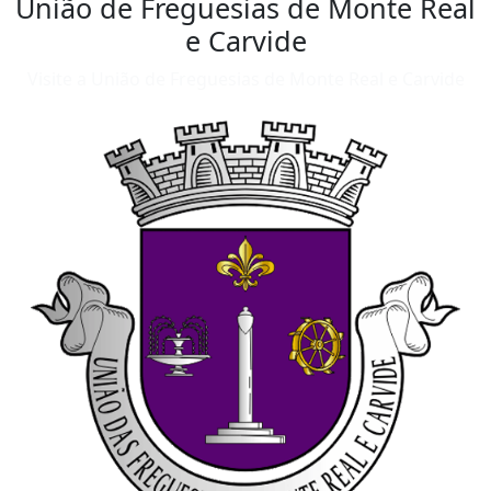
União de Freguesias de Monte Real
e Carvide
Visite a União de Freguesias de Monte Real e Carvide