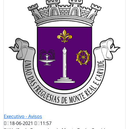
Executivo - Avisos
18-06-2021
11:57