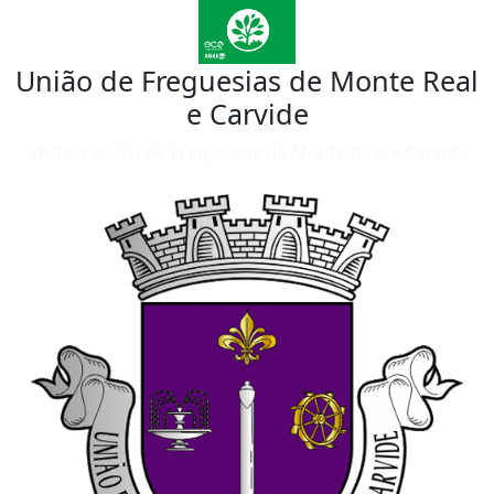
União de Freguesias de Monte Real
e Carvide
Visite a União de Freguesias de Monte Real e Carvide