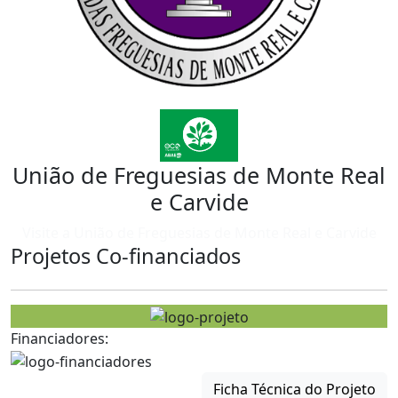
União de Freguesias de Monte Real
e Carvide
Visite a União de Freguesias de Monte Real e Carvide
Projetos Co-financiados
Financiadores:
Ficha Técnica do Projeto