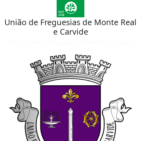
União de Freguesias de Monte Real
e Carvide
Visite a União de Freguesias de Monte Real e Carvide