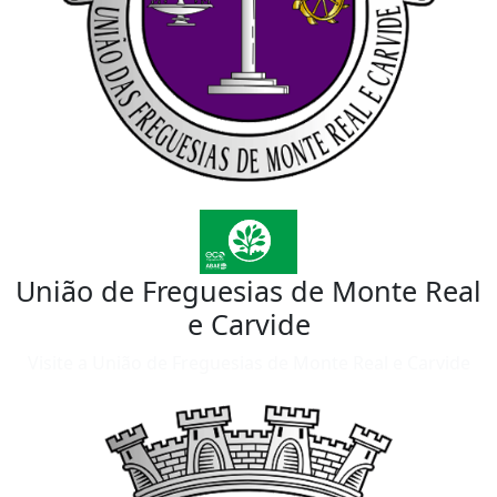
União de Freguesias de Monte Real
e Carvide
Visite a União de Freguesias de Monte Real e Carvide