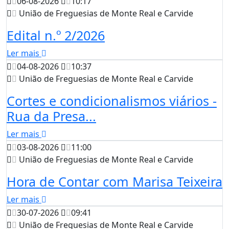
06-08-2026
10:17
União de Freguesias de Monte Real e Carvide
Edital n.º 2/2026
Ler mais
04-08-2026
10:37
União de Freguesias de Monte Real e Carvide
Cortes e condicionalismos viários -
Rua da Presa...
Ler mais
03-08-2026
11:00
União de Freguesias de Monte Real e Carvide
Hora de Contar com Marisa Teixeira
Ler mais
30-07-2026
09:41
União de Freguesias de Monte Real e Carvide