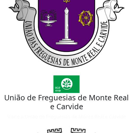
União de Freguesias de Monte Real
e Carvide
Visite a União de Freguesias de Monte Real e Carvide