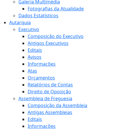
Galeria Multimédia
Fotografias da Atualidade
Dados Estatísticos
Autarquia
Executivo
Composição do Executivo
Antigos Executivos
Editais
Avisos
Informações
Atas
Orçamentos
Relatórios de Contas
Direito de Oposição
Assembleia de Freguesia
Composição da Assembleia
Antigas Assembleias
Editais
Informações