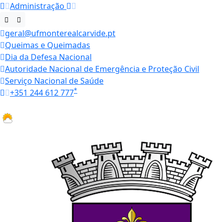
Administração
geral@ufmonterealcarvide.pt
Queimas e Queimadas
Dia da Defesa Nacional
Autoridade Nacional de Emergência e Proteção Civil
Serviço Nacional de Saúde
*
+351 244 612 777
Horários
24.5 ºC