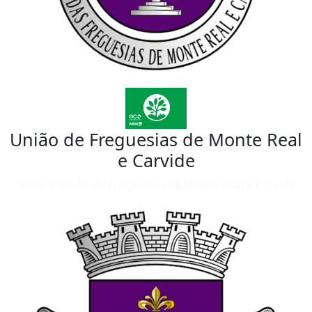
União de Freguesias de Monte Real
e Carvide
Visite a União de Freguesias de Monte Real e Carvide