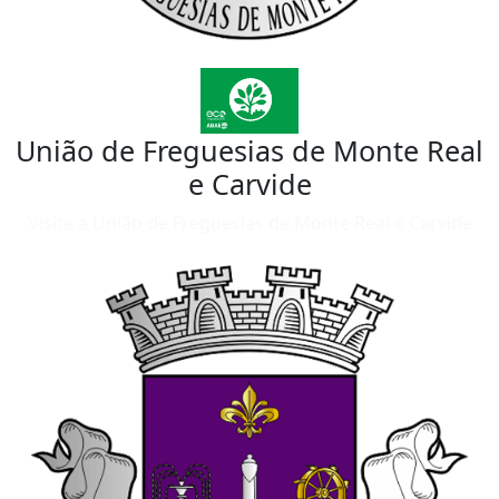
União de Freguesias de Monte Real
e Carvide
Visite a União de Freguesias de Monte Real e Carvide