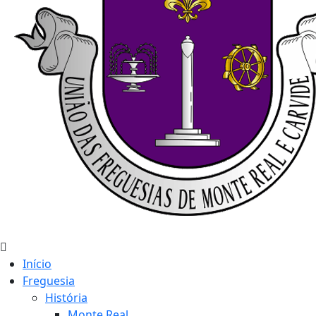
Início
Freguesia
História
Monte Real