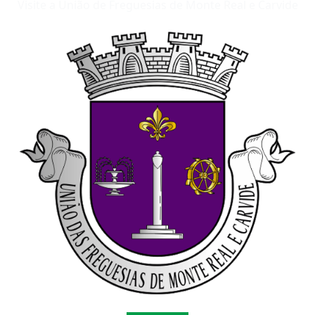
Visite a União de Freguesias de Monte Real e Carvide